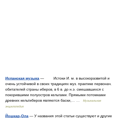
Испанская музыка
— Истоки И. м. в высокоразвитой и
очень устойчивой в своих традициях муз. практике первонач.
обитателей страны иберов, в 6 в. до н.э. смешавшихся с
покорившими полуостров кельтами. Прямыми потомками
древних кельтиберов являются баски,… …
Музыкальная
энциклопедия
Йошкар-Ола
— У названия этой статьи существуют и другие