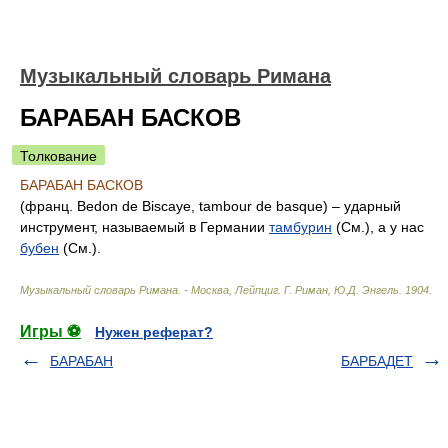
Музыкальный словарь Римана
БАРАБАН БАСКОВ
Толкование
БАРАБАН БАСКОВ
(франц. Bedon de Biscaye, tambour de basque) – ударный
инструмент, называемый в Германии
тамбурин
(См.), а у нас
бубен
(См.).
Музыкальный словарь Римана. - Москва, Лейпциг
.
Г. Риман, Ю.Д. Энгель
.
1904
.
Игры ⚽
Нужен реферат?
БАРАБАН
БАРБАДЕТ