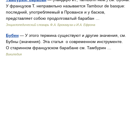
У французов Т. неправильно называется Tambour de basque:
последний, употребляемый в Провансе и у басков,
представляет собою продолговатый барабан …
Энциклопедический словарь Ф.А. Брокгауза и И.А. Ефрона
Бубен
— У этого термина существуют и другие значения, см.
Бубны (значения). Эта статья о современном инструменте.
О старинном французском барабане см. Тамбурин …
Википедия