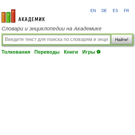
EN
DE
ES
FR
academic.ru
Словари и энциклопедии на Академике
Найти!
Толкования
Переводы
Книги
Игры ⚽